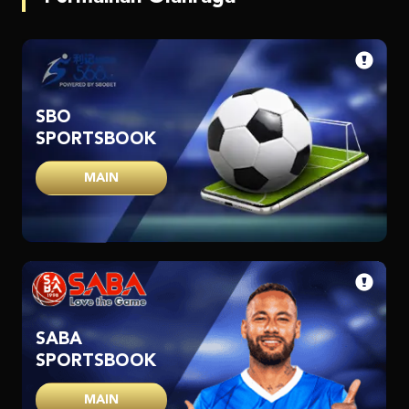
SBO
SPORTSBOOK
MAIN
SABA
SPORTSBOOK
MAIN